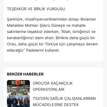
TEŞEKKÜR VE BİRLİK VURGUSU
Şanlıtürk, misafirperverliklerinden dolayı Bolaman
Mahallesi Muhtarı Şükrü Güneş’e ve mahalle
sakinlerine teşekkür ederken, “Allah, birliğimizi ve
beraberliğimizi daim etsin. Birlikte daha güçlü bir
Ordu, daha güçlü bir Türkiye için çalışmaya devam
edeceğiz” ifadelerini kullandı.
BENZER HABERLER
ORDU’DA KAÇAKÇILIK
OPERASYONLARI
TSS’DEN SAĞLIK ÇALIŞANLARININ
MÜCADELESİNE DESTEK