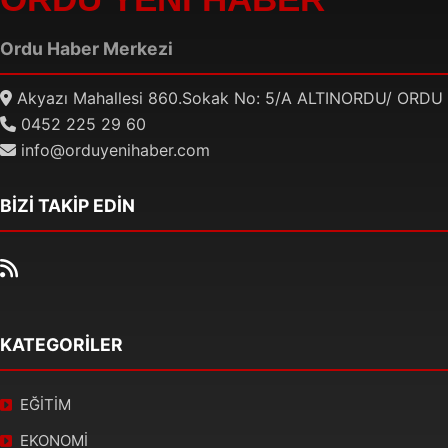
Ordu Haber Merkezi
Akyazı Mahallesi 860.Sokak No: 5/A ALTINORDU/ ORDU
0452 225 29 60
info@orduyenihaber.com
BİZİ TAKİP EDİN
KATEGORİLER
EĞİTİM
EKONOMİ