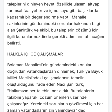
taleplerini dinleyen heyet, özellikle ulaşım, altyapı,
tarımsal faaliyetler ve içme suyu gibi başlıklarda
kapsamlı bir değerlendirme yaptı. Mahalle
sakinlerinin gündemindeki sorunlar hakkında bilgi
alan Şanlıtürk ve ekibi, bu taleplerin çözümü için
ilgili kurumlar nezdinde gerekli adımların atılacağını
belirtti.
HALKLA İÇ İÇE ÇALIŞMALAR
Bolaman Mahallesi’nin gündemindeki konuları
doğrudan vatandaşlardan dinlemek, Türkiye Büyük
Millet Meclisi’ndeki çalışmalarının temelini
oluşturduğunu ifade eden Naci Şanlıtürk,
"Halkımızın her talebini not aldık. Bu taleplerin
takibini yaparak, çözüm önerileri üzerinde
çalışacağız. Yereldeki sorunların çözülmesi için her
zaman vatandaşlarımızın yanındayız" dedi.