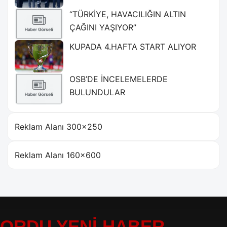
“TÜRKİYE, HAVACILIĞIN ALTIN
ÇAĞINI YAŞIYOR”
KUPADA 4.HAFTA START ALIYOR
OSB’DE İNCELEMELERDE
BULUNDULAR
Reklam Alanı 300×250
Reklam Alanı 160×600
ORDU YENİ HABER