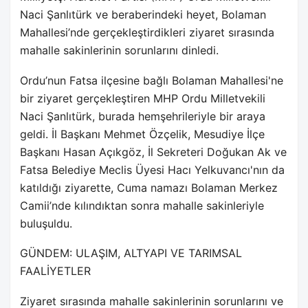
Naci Şanlıtürk ve beraberindeki heyet, Bolaman
Mahallesi’nde gerçekleştirdikleri ziyaret sırasında
mahalle sakinlerinin sorunlarını dinledi.
Ordu’nun Fatsa ilçesine bağlı Bolaman Mahallesi'ne
bir ziyaret gerçekleştiren MHP Ordu Milletvekili
Naci Şanlıtürk, burada hemşehrileriyle bir araya
geldi. İl Başkanı Mehmet Özçelik, Mesudiye İlçe
Başkanı Hasan Açıkgöz, İl Sekreteri Doğukan Ak ve
Fatsa Belediye Meclis Üyesi Hacı Yelkuvancı'nın da
katıldığı ziyarette, Cuma namazı Bolaman Merkez
Camii’nde kılındıktan sonra mahalle sakinleriyle
buluşuldu.
GÜNDEM: ULAŞIM, ALTYAPI VE TARIMSAL
FAALİYETLER
Ziyaret sırasında mahalle sakinlerinin sorunlarını ve