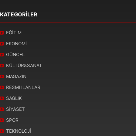
KATEGORİLER
EĞİTİM
EKONOMİ
GÜNCEL
KÜLTÜR&SANAT
MAGAZİN
RESMİ İLANLAR
SAĞLIK
SİYASET
SPOR
TEKNOLOJİ