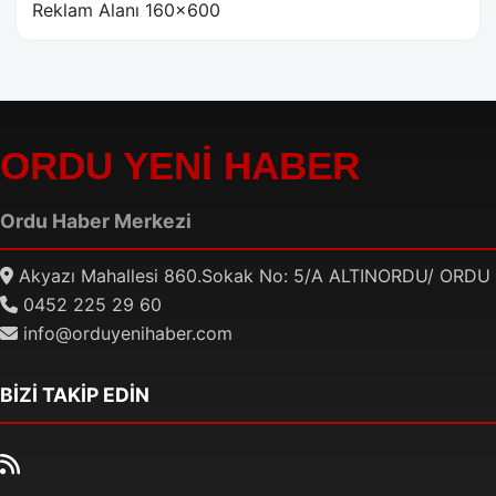
Reklam Alanı 160×600
ORDU YENİ HABER
Ordu Haber Merkezi
Akyazı Mahallesi 860.Sokak No: 5/A ALTINORDU/ ORDU
0452 225 29 60
info@orduyenihaber.com
BİZİ TAKİP EDİN