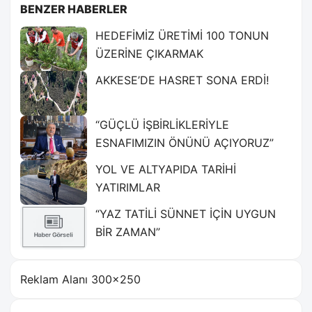
BENZER HABERLER
HEDEFİMİZ ÜRETİMİ 100 TONUN
ÜZERİNE ÇIKARMAK
AKKESE’DE HASRET SONA ERDİ!
“GÜÇLÜ İŞBİRLİKLERİYLE
ESNAFIMIZIN ÖNÜNÜ AÇIYORUZ”
YOL VE ALTYAPIDA TARİHİ
YATIRIMLAR
“YAZ TATİLİ SÜNNET İÇİN UYGUN
BİR ZAMAN”
Reklam Alanı 300×250