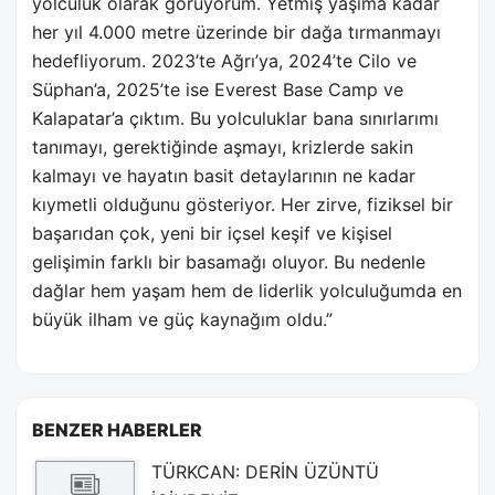
yolculuk olarak görüyorum. Yetmiş yaşıma kadar
her yıl 4.000 metre üzerinde bir dağa tırmanmayı
hedefliyorum. 2023’te Ağrı’ya, 2024’te Cilo ve
Süphan’a, 2025’te ise Everest Base Camp ve
Kalapatar’a çıktım. Bu yolculuklar bana sınırlarımı
tanımayı, gerektiğinde aşmayı, krizlerde sakin
kalmayı ve hayatın basit detaylarının ne kadar
kıymetli olduğunu gösteriyor. Her zirve, fiziksel bir
başarıdan çok, yeni bir içsel keşif ve kişisel
gelişimin farklı bir basamağı oluyor. Bu nedenle
dağlar hem yaşam hem de liderlik yolculuğumda en
büyük ilham ve güç kaynağım oldu.”
BENZER HABERLER
TÜRKCAN: DERİN ÜZÜNTÜ