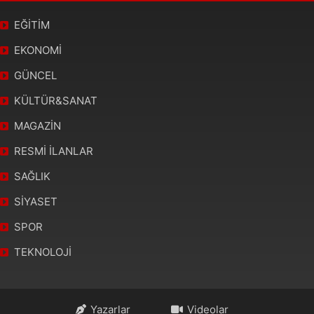
EĞİTİM
EKONOMİ
GÜNCEL
KÜLTÜR&SANAT
MAGAZİN
RESMİ İLANLAR
SAĞLIK
SİYASET
SPOR
TEKNOLOJİ
Yazarlar
Videolar