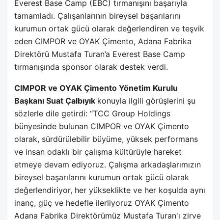
Everest Base Camp (EBC) tırmanışını başarıyla
tamamladı. Çalışanlarının bireysel başarılarını
kurumun ortak gücü olarak değerlendiren ve teşvik
eden CIMPOR ve OYAK Çimento, Adana Fabrika
Direktörü Mustafa Turan’a Everest Base Camp
tırmanışında sponsor olarak destek verdi.
CIMPOR ve OYAK Çimento Yönetim Kurulu
Başkanı Suat Çalbıyık
konuyla ilgili görüşlerini şu
sözlerle dile getirdi: “TCC Group Holdings
bünyesinde bulunan CIMPOR ve OYAK Çimento
olarak, sürdürülebilir büyüme, yüksek performans
ve insan odaklı bir çalışma kültürüyle hareket
etmeye devam ediyoruz. Çalışma arkadaşlarımızın
bireysel başarılarını kurumun ortak gücü olarak
değerlendiriyor, her yükseklikte ve her koşulda aynı
inanç, güç ve hedefle ilerliyoruz OYAK Çimento
Adana Fabrika Direktörümüz Mustafa Turan'ı zirve