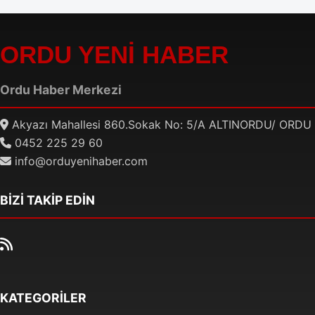
ORDU YENİ HABER
Ordu Haber Merkezi
Akyazı Mahallesi 860.Sokak No: 5/A ALTINORDU/ ORDU
0452 225 29 60
info@orduyenihaber.com
BİZİ TAKİP EDİN
KATEGORİLER