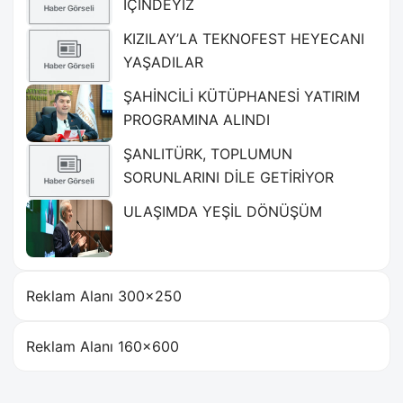
İÇİNDEYİZ
KIZILAY’LA TEKNOFEST HEYECANI
YAŞADILAR
ŞAHİNCİLİ KÜTÜPHANESİ YATIRIM
PROGRAMINA ALINDI
ŞANLITÜRK, TOPLUMUN
SORUNLARINI DİLE GETİRİYOR
ULAŞIMDA YEŞİL DÖNÜŞÜM
Reklam Alanı 300×250
Reklam Alanı 160×600