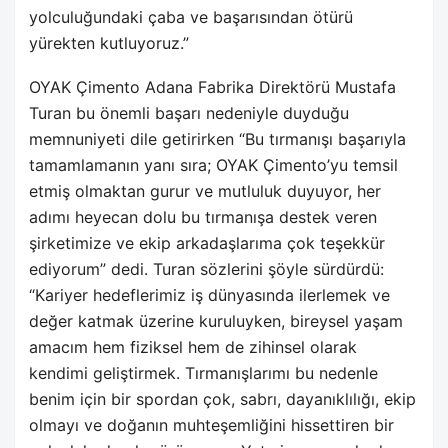
yolculuğundaki çaba ve başarısından ötürü
yürekten kutluyoruz.”
OYAK Çimento Adana Fabrika Direktörü Mustafa
Turan bu önemli başarı nedeniyle duyduğu
memnuniyeti dile getirirken “Bu tırmanışı başarıyla
tamamlamanın yanı sıra; OYAK Çimento’yu temsil
etmiş olmaktan gurur ve mutluluk duyuyor, her
adımı heyecan dolu bu tırmanışa destek veren
şirketimize ve ekip arkadaşlarıma çok teşekkür
ediyorum” dedi. Turan sözlerini şöyle sürdürdü:
“Kariyer hedeflerimiz iş dünyasında ilerlemek ve
değer katmak üzerine kuruluyken, bireysel yaşam
amacım hem fiziksel hem de zihinsel olarak
kendimi geliştirmek. Tırmanışlarımı bu nedenle
benim için bir spordan çok, sabrı, dayanıklılığı, ekip
olmayı ve doğanın muhteşemliğini hissettiren bir