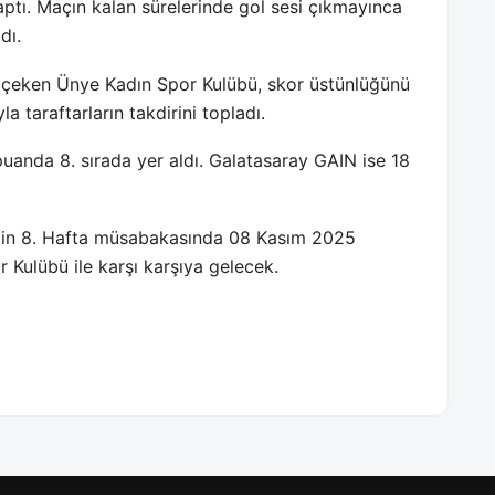
 yaptı. Maçın kalan sürelerinde gol sesi çıkmayınca
dı.
çeken Ünye Kadın Spor Kulübü, skor üstünlüğünü
 taraftarların takdirini topladı.
uanda 8. sırada yer aldı. Galatasaray GAIN ise 18
gin 8. Hafta müsabakasında 08 Kasım 2025
ulübü ile karşı karşıya gelecek.