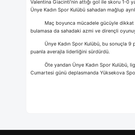
Valentina Giacinti’nin attığı gol ile skoru 1-0
Ünye Kadın Spor Kulübü sahadan mağlup ayrıl
Maç boyunca mücadele gücüyle dikkat 
bulamasa da sahadaki azmi ve dirençli oyunuyla
Ünye Kadın Spor Kulübü, bu sonuçla 9 p
puanla averajla liderliğini sürdürdü.
Öte yandan Ünye Kadın Spor Kulübü, li
Cumartesi günü deplasmanda Yüksekova Spor K