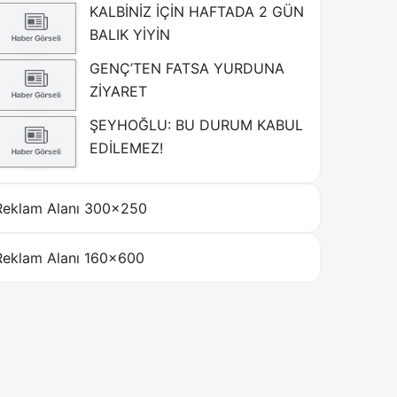
KALBİNİZ İÇİN HAFTADA 2 GÜN
BALIK YİYİN
GENÇ’TEN FATSA YURDUNA
ZİYARET
ŞEYHOĞLU: BU DURUM KABUL
EDİLEMEZ!
Reklam Alanı 300×250
Reklam Alanı 160×600