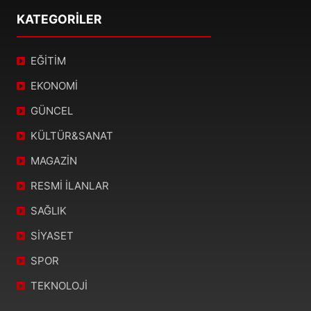
KATEGORİLER
EĞİTİM
EKONOMİ
GÜNCEL
KÜLTÜR&SANAT
MAGAZİN
RESMİ İLANLAR
SAĞLIK
SİYASET
SPOR
TEKNOLOJİ