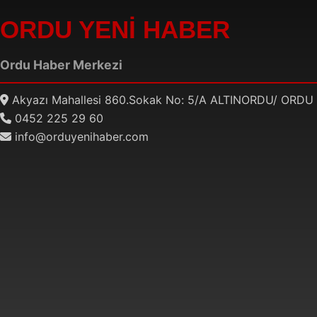
ORDU YENİ HABER
Ordu Haber Merkezi
Akyazı Mahallesi 860.Sokak No: 5/A ALTINORDU/ ORDU
0452 225 29 60
info@orduyenihaber.com