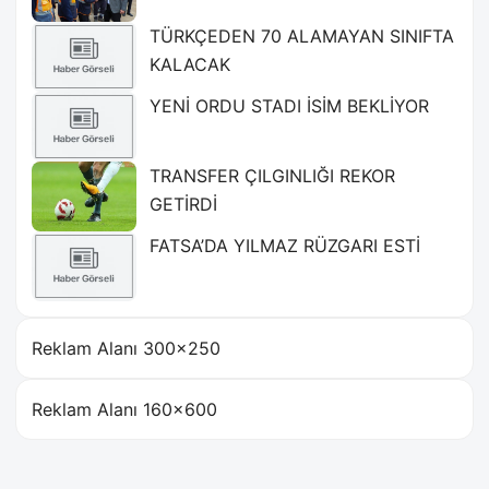
TÜRKÇEDEN 70 ALAMAYAN SINIFTA
KALACAK
YENİ ORDU STADI İSİM BEKLİYOR
TRANSFER ÇILGINLIĞI REKOR
GETİRDİ
FATSA’DA YILMAZ RÜZGARI ESTİ
Reklam Alanı 300×250
Reklam Alanı 160×600