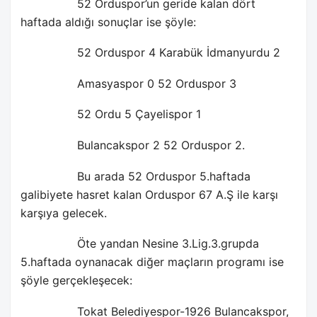
52 Orduspor’un geride kalan dört
haftada aldığı sonuçlar ise şöyle:
52 Orduspor 4 Karabük İdmanyurdu 2
Amasyaspor 0 52 Orduspor 3
52 Ordu 5 Çayelispor 1
Bulancakspor 2 52 Orduspor 2.
Bu arada 52 Orduspor 5.haftada
galibiyete hasret kalan Orduspor 67 A.Ş ile karşı
karşıya gelecek.
Öte yandan Nesine 3.Lig.3.grupda
5.haftada oynanacak diğer maçların programı ise
şöyle gerçekleşecek:
Tokat Belediyespor-1926 Bulancakspor,