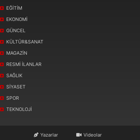
EĞİTİM
EKONOMİ
GÜNCEL
KÜLTÜR&SANAT
MAGAZİN
RESMİ İLANLAR
SAĞLIK
SİYASET
SPOR
TEKNOLOJİ
Yazarlar
Videolar