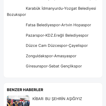
Karabük İdmanyurdu-Yozgat Belediyesi
Bozukspor
Fatsa Belediyespor-Artvin Hopaspor
Pazarspor-KDZ.Ereğli Belediyespor
Düzce Cam Düzcespor-Çayelispor
Zonguldakspor-Amasyaspor
Giresunspor-Sebat Gençlikspor
BENZER HABERLER
KİBAR: BU ŞEHRİN AŞIĞIYIZ