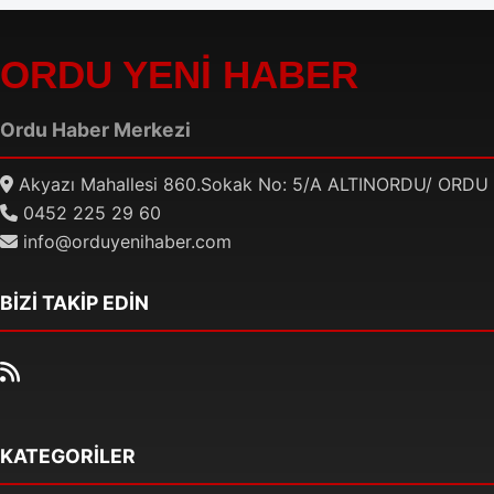
ORDU YENİ HABER
Ordu Haber Merkezi
Akyazı Mahallesi 860.Sokak No: 5/A ALTINORDU/ ORDU
0452 225 29 60
info@orduyenihaber.com
BİZİ TAKİP EDİN
KATEGORİLER